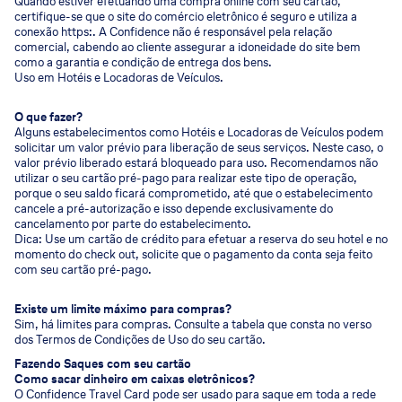
Quando estiver efetuando uma compra online com seu cartão,
certifique-se que o site do comércio eletrônico é seguro e utiliza a
conexão https:. A Confidence não é responsável pela relação
comercial, cabendo ao cliente assegurar a idoneidade do site bem
como a garantia e condição de entrega dos bens.
Uso em Hotéis e Locadoras de Veículos.
O que fazer?
Alguns estabelecimentos como Hotéis e Locadoras de Veículos podem
solicitar um valor prévio para liberação de seus serviços. Neste caso, o
valor prévio liberado estará bloqueado para uso. Recomendamos não
utilizar o seu cartão pré-pago para realizar este tipo de operação,
porque o seu saldo ficará comprometido, até que o estabelecimento
cancele a pré-autorização e isso depende exclusivamente do
cancelamento por parte do estabelecimento.
Dica: Use um cartão de crédito para efetuar a reserva do seu hotel e no
momento do check out, solicite que o pagamento da conta seja feito
com seu cartão pré-pago.
Existe um limite máximo para compras?
Sim, há limites para compras. Consulte a tabela que consta no verso
dos Termos de Condições de Uso do seu cartão.
Fazendo Saques com seu cartão
Como sacar dinheiro em caixas eletrônicos?
O Confidence Travel Card pode ser usado para saque em toda a rede