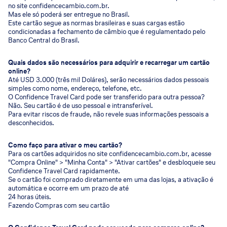
no site confidencecambio.com.br.
Mas ele só poderá ser entregue no Brasil.
Este cartão segue as normas brasileiras e suas cargas estão
condicionadas a fechamento de câmbio que é regulamentado pelo
Banco Central do Brasil.
Quais dados são necessários para adquirir e recarregar um cartão
online?
Até USD 3.000 (três mil Doláres), serão necessários dados pessoais
simples como nome, endereço, telefone, etc.
O Confidence Travel Card pode ser transferido para outra pessoa?
Não. Seu cartão é de uso pessoal e intransferível.
Para evitar riscos de fraude, não revele suas informações pessoais a
desconhecidos.
Como faço para ativar o meu cartão?
Para os cartões adquiridos no site confidencecambio.com.br, acesse
"Compra Online" > "Minha Conta" > "Ativar cartões" e desbloqueie seu
Confidence Travel Card rapidamente.
Se o cartão foi comprado diretamente em uma das lojas, a ativação é
automática e ocorre em um prazo de até
24 horas úteis.
Fazendo Compras com seu cartão