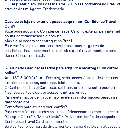
Ou, se preferir, em uma das mais de 120 Lojas Confidence no Brasil ou
através de um Agente Credenciado.
Caso eu esteja no exterior, posso adquirir um Confidence Travel
Card?
Você pode adquirir o Confidence Travel Card no exterior pela internet,
no site confidencecambio.com.br.
Mas ele só poderá ser entregue no Brasil.
Este cartão segue as normas brasileiras e suas cargas estão
condicionadas a fechamento de câmbio que é regulamentado pelo
Banco Central do Brasil.
Quais dados são necessários para adquirir e recarregar um cartão
online?
Até USD 3.000 (três mil Doláres), serão necessários dados pessoais
simples como nome, endereço, telefone, etc.
O Confidence Travel Card pode ser transferido para outra pessoa?
Não. Seu cartão é de uso pessoal e intransferível.
Para evitar riscos de fraude, não revele suas informações pessoais a
desconhecidos.
Como faço para ativar o meu cartão?
Para os cartões adquiridos no site confidencecambio.com.br, acesse
"Compra Online" > "Minha Conta" > "Ativar cartões" e desbloqueie seu
Confidence Travel Card rapidamente.
Se o cartão foi comprado diretamente em uma das lojas, a ativação é