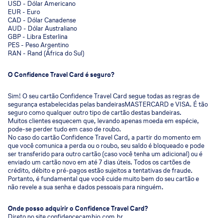
USD - Dólar Americano
EUR - Euro
CAD - Dólar Canadense
AUD - Dólar Australiano
GBP - Libra Esterlina
PES - Peso Argentino
RAN - Rand (África do Sul)
O Confidence Travel Card é seguro?
Sim! O seu cartão Confidence Travel Card segue todas as regras de
segurança estabelecidas pelas bandeirasMASTERCARD e VISA. É tão
seguro como qualquer outro tipo de cartão destas bandeiras.
Muitos clientes esquecem que, levando apenas moeda em espécie,
pode-se perder tudo em caso de roubo.
No caso do cartão Confidence Travel Card, a partir do momento em
que você comunica a perda ou o roubo, seu saldo é bloqueado e pode
ser transferido para outro cartão (caso você tenha um adicional) ou é
enviado um cartão novo em até 7 dias úteis. Todos os cartões de
crédito, débito e pré-pagos estão sujeitos a tentativas de fraude.
Portanto, é fundamental que você cuide muito bem do seu cartão e
não revele a sua senha e dados pessoais para ninguém.
Onde posso adquirir o Confidence Travel Card?
Direto no site confidencecambio.com.br.