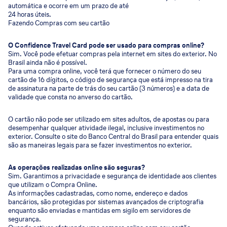
automática e ocorre em um prazo de até
24 horas úteis.
Fazendo Compras com seu cartão
O Confidence Travel Card pode ser usado para compras online?
Sim. Você pode efetuar compras pela internet em sites do exterior. No
Brasil ainda não é possível.
Para uma compra online, você terá que fornecer o número do seu
cartão de 16 dígitos, o código de segurança que está impresso na tira
de assinatura na parte de trás do seu cartão (3 números) e a data de
validade que consta no anverso do cartão.
O cartão não pode ser utilizado em sites adultos, de apostas ou para
desempenhar qualquer atividade ilegal, inclusive investimentos no
exterior. Consulte o site do Banco Central do Brasil para entender quais
são as maneiras legais para se fazer investimentos no exterior.
As operações realizadas online são seguras?
Sim. Garantimos a privacidade e segurança de identidade aos clientes
que utilizam o Compra Online.
As informações cadastradas, como nome, endereço e dados
bancários, são protegidas por sistemas avançados de criptografia
enquanto são enviadas e mantidas em sigilo em servidores de
segurança.