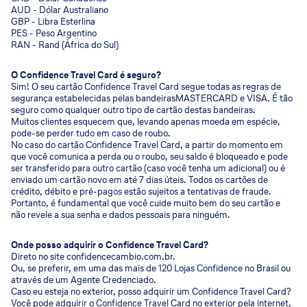
AUD - Dólar Australiano
GBP - Libra Esterlina
PES - Peso Argentino
RAN - Rand (África do Sul)
O Confidence Travel Card é seguro?
Sim! O seu cartão Confidence Travel Card segue todas as regras de
segurança estabelecidas pelas bandeirasMASTERCARD e VISA. É tão
seguro como qualquer outro tipo de cartão destas bandeiras.
Muitos clientes esquecem que, levando apenas moeda em espécie,
pode-se perder tudo em caso de roubo.
No caso do cartão Confidence Travel Card, a partir do momento em
que você comunica a perda ou o roubo, seu saldo é bloqueado e pode
ser transferido para outro cartão (caso você tenha um adicional) ou é
enviado um cartão novo em até 7 dias úteis. Todos os cartões de
crédito, débito e pré-pagos estão sujeitos a tentativas de fraude.
Portanto, é fundamental que você cuide muito bem do seu cartão e
não revele a sua senha e dados pessoais para ninguém.
Onde posso adquirir o Confidence Travel Card?
Direto no site confidencecambio.com.br.
Ou, se preferir, em uma das mais de 120 Lojas Confidence no Brasil ou
através de um Agente Credenciado.
Caso eu esteja no exterior, posso adquirir um Confidence Travel Card?
Você pode adquirir o Confidence Travel Card no exterior pela internet,