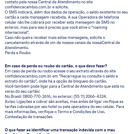
contato pela nossa Central de Atendimento no site
confidencecambio.com.br e solicite.
O SMS indicará, além dos dados da operação, o saldo existente no seu
cartão a cada mensagem recebida. A sua Operadora de telefonia
celular não lhe cobrará por receber esta mensagem de SMS no
exterior, mas para isso é preciso que você ative o "roaming
internacional".
Caso não queira receber mais estas mensagens, solicite o
cancelamento através de um de nossos canais da nossaCentral de
Atendimento.
Perda e Roubo
Em caso de perda ou roubo do cartão, o que devo fazer?
Em caso de perda ou roubo acesse o seu extrato através do site
confidencecambio.com.br em "Recarregue ou consulte o saldo e
extrato do cartão", onde há a opção de bloqueio do cartão.
Você também pode ligar para a Central de Atendimento que está no
verso do seu cartão:
No Brasil: 0800-770-2616, no exterior: (55 11) 2066-4324.
Aviso: Ligações a cobrar são aceitas, mas antes de ligar verifique as
tarifas cobradas por seu hotel ou pela operadora do seu celular. Para
mais informações, verifique o Termo e Condições de Uso.
Contestação de transações
O que fazer se identificar uma transação indevida com o meu