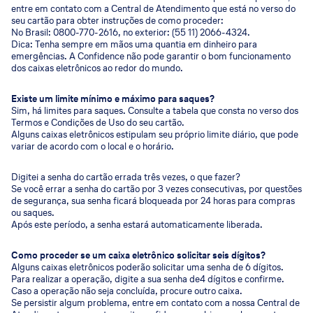
entre em contato com a Central de Atendimento que está no verso do
seu cartão para obter instruções de como proceder:
No Brasil: 0800-770-2616, no exterior: (55 11) 2066-4324.
Dica: Tenha sempre em mãos uma quantia em dinheiro para
emergências. A Confidence não pode garantir o bom funcionamento
dos caixas eletrônicos ao redor do mundo.
Existe um limite mínimo e máximo para saques?
Sim, há limites para saques. Consulte a tabela que consta no verso dos
Termos e Condições de Uso do seu cartão.
Alguns caixas eletrônicos estipulam seu próprio limite diário, que pode
variar de acordo com o local e o horário.
Digitei a senha do cartão errada três vezes, o que fazer?
Se você errar a senha do cartão por 3 vezes consecutivas, por questões
de segurança, sua senha ficará bloqueada por 24 horas para compras
ou saques.
Após este período, a senha estará automaticamente liberada.
Como proceder se um caixa eletrônico solicitar seis dígitos?
Alguns caixas eletrônicos poderão solicitar uma senha de 6 dígitos.
Para realizar a operação, digite a sua senha de4 dígitos e confirme.
Caso a operação não seja concluída, procure outro caixa.
Se persistir algum problema, entre em contato com a nossa Central de