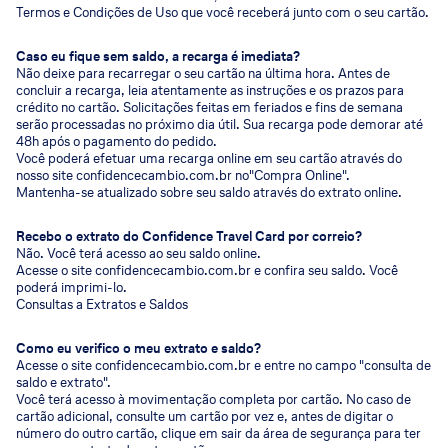
Termos e Condições de Uso que você receberá junto com o seu cartão.
Caso eu fique sem saldo, a recarga é imediata?
Não deixe para recarregar o seu cartão na última hora. Antes de
concluir a recarga, leia atentamente as instruções e os prazos para
crédito no cartão. Solicitações feitas em feriados e fins de semana
serão processadas no próximo dia útil. Sua recarga pode demorar até
48h após o pagamento do pedido.
Você poderá efetuar uma recarga online em seu cartão através do
nosso site confidencecambio.com.br no"Compra Online".
Mantenha-se atualizado sobre seu saldo através do extrato online.
Recebo o extrato do Confidence Travel Card por correio?
Não. Você terá acesso ao seu saldo online.
Acesse o site confidencecambio.com.br e confira seu saldo. Você
poderá imprimi-lo.
Consultas a Extratos e Saldos
Como eu verifico o meu extrato e saldo?
Acesse o site confidencecambio.com.br e entre no campo "consulta de
saldo e extrato".
Você terá acesso à movimentação completa por cartão. No caso de
cartão adicional, consulte um cartão por vez e, antes de digitar o
número do outro cartão, clique em sair da área de segurança para ter