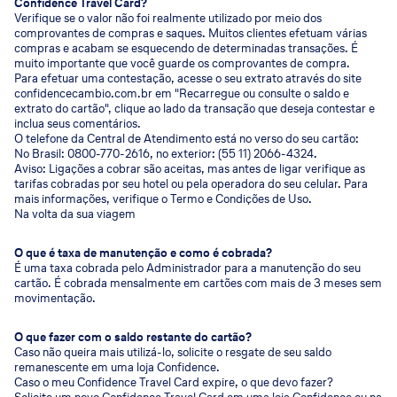
Confidence Travel Card?
Verifique se o valor não foi realmente utilizado por meio dos
comprovantes de compras e saques. Muitos clientes efetuam várias
compras e acabam se esquecendo de determinadas transações. É
muito importante que você guarde os comprovantes de compra.
Para efetuar uma contestação, acesse o seu extrato através do site
confidencecambio.com.br em "Recarregue ou consulte o saldo e
extrato do cartão", clique ao lado da transação que deseja contestar e
inclua seus comentários.
O telefone da Central de Atendimento está no verso do seu cartão:
No Brasil: 0800-770-2616, no exterior: (55 11) 2066-4324.
Aviso: Ligações a cobrar são aceitas, mas antes de ligar verifique as
tarifas cobradas por seu hotel ou pela operadora do seu celular. Para
mais informações, verifique o Termo e Condições de Uso.
Na volta da sua viagem
O que é taxa de manutenção e como é cobrada?
É uma taxa cobrada pelo Administrador para a manutenção do seu
cartão. É cobrada mensalmente em cartões com mais de 3 meses sem
movimentação.
O que fazer com o saldo restante do cartão?
Caso não queira mais utilizá-lo, solicite o resgate de seu saldo
remanescente em uma loja Confidence.
Caso o meu Confidence Travel Card expire, o que devo fazer?