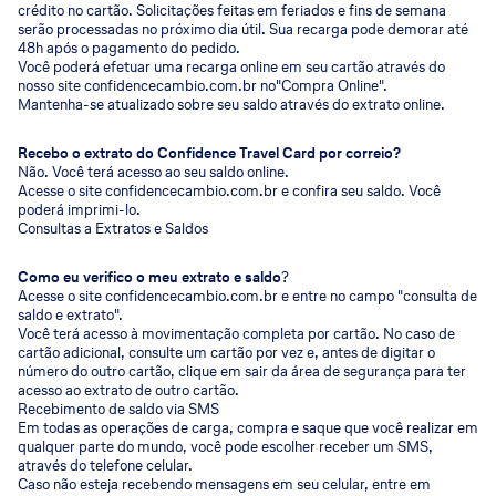
crédito no cartão. Solicitações feitas em feriados e fins de semana
serão processadas no próximo dia útil. Sua recarga pode demorar até
48h após o pagamento do pedido.
Você poderá efetuar uma recarga online em seu cartão através do
nosso site confidencecambio.com.br no"Compra Online".
Mantenha-se atualizado sobre seu saldo através do extrato online.
Recebo o extrato do Confidence Travel Card por correio?
Não. Você terá acesso ao seu saldo online.
Acesse o site confidencecambio.com.br e confira seu saldo. Você
poderá imprimi-lo.
Consultas a Extratos e Saldos
Como eu verifico o meu extrato e saldo
?
Acesse o site confidencecambio.com.br e entre no campo "consulta de
saldo e extrato".
Você terá acesso à movimentação completa por cartão. No caso de
cartão adicional, consulte um cartão por vez e, antes de digitar o
número do outro cartão, clique em sair da área de segurança para ter
acesso ao extrato de outro cartão.
Recebimento de saldo via SMS
Em todas as operações de carga, compra e saque que você realizar em
qualquer parte do mundo, você pode escolher receber um SMS,
através do telefone celular.
Caso não esteja recebendo mensagens em seu celular, entre em