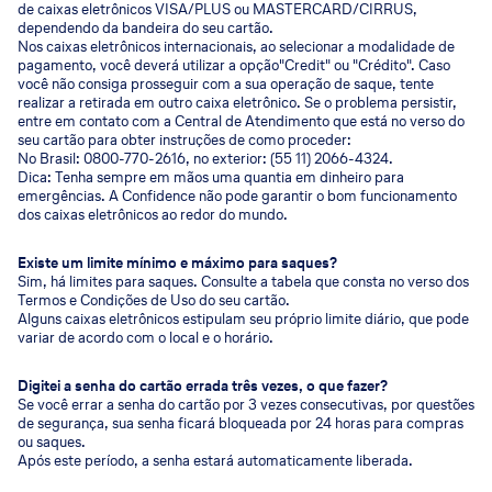
de caixas eletrônicos VISA/PLUS ou MASTERCARD/CIRRUS,
dependendo da bandeira do seu cartão.
Nos caixas eletrônicos internacionais, ao selecionar a modalidade de
pagamento, você deverá utilizar a opção"Credit" ou "Crédito". Caso
você não consiga prosseguir com a sua operação de saque, tente
realizar a retirada em outro caixa eletrônico. Se o problema persistir,
entre em contato com a Central de Atendimento que está no verso do
seu cartão para obter instruções de como proceder:
No Brasil: 0800-770-2616, no exterior: (55 11) 2066-4324.
Dica: Tenha sempre em mãos uma quantia em dinheiro para
emergências. A Confidence não pode garantir o bom funcionamento
dos caixas eletrônicos ao redor do mundo.
Existe um limite mínimo e máximo para saques?
Sim, há limites para saques. Consulte a tabela que consta no verso dos
Termos e Condições de Uso do seu cartão.
Alguns caixas eletrônicos estipulam seu próprio limite diário, que pode
variar de acordo com o local e o horário.
Digitei a senha do cartão errada três vezes, o que fazer?
Se você errar a senha do cartão por 3 vezes consecutivas, por questões
de segurança, sua senha ficará bloqueada por 24 horas para compras
ou saques.
Após este período, a senha estará automaticamente liberada.