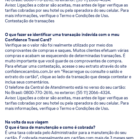
Aviso: Ligações a cobrar são aceitas, mas antes de ligar verifique as
tarifas cobradas por seu hotel ou pela operadora do seu celular. Para
mais informações, verifique o Termo e Condições de Uso.
Contestação de transações
O que fazer se identificar uma transação indevida com o meu
Confidence Travel Card?
Verifique se o valor não foi realmente utilizado por meio dos
comprovantes de compras e saques. Muitos clientes efetuam várias
compras e acabam se esquecendo de determinadas transações. É
muito importante que você guarde os comprovantes de compra.
Para efetuar uma contestação, acesse o seu extrato através do site
confidencecambio.com.br em "Recarregue ou consulte o saldo e
extrato do cartão", clique ao lado da transação que deseja contestar e
inclua seus comentários.
O telefone da Central de Atendimento está no verso do seu cartão:
No Brasil: 0800-770-2616, no exterior: (55 11) 2066-4324.
Aviso: Ligações a cobrar são aceitas, mas antes de ligar verifique as
tarifas cobradas por seu hotel ou pela operadora do seu celular. Para
mais informações, verifique o Termo e Condições de Uso.
Na volta da sua viagem
O que é taxa de manutenção e como é cobrada?
É uma taxa cobrada pelo Administrador para a manutenção do seu
cartão. É cobrada mensalmente em cartões com mais de 3 meses sem