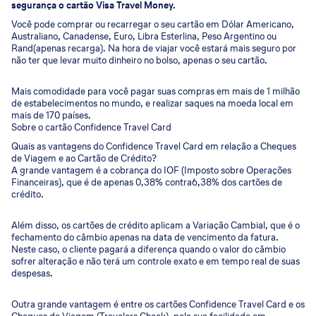
segurança o cartão Visa Travel Money.
Você pode comprar ou recarregar o seu cartão em Dólar Americano,
Australiano, Canadense, Euro, Libra Esterlina, Peso Argentino ou
Rand(apenas recarga). Na hora de viajar você estará mais seguro por
não ter que levar muito dinheiro no bolso, apenas o seu cartão.
Mais comodidade para você pagar suas compras em mais de 1 milhão
de estabelecimentos no mundo, e realizar saques na moeda local em
mais de 170 países.
Sobre o cartão Confidence Travel Card
Quais as vantagens do Confidence Travel Card em relação a Cheques
de Viagem e ao Cartão de Crédito?
A grande vantagem é a cobrança do IOF (Imposto sobre Operações
Financeiras), que é de apenas 0,38% contra6,38% dos cartões de
crédito.
Além disso, os cartões de crédito aplicam a Variação Cambial, que é o
fechamento do câmbio apenas na data de vencimento da fatura.
Neste caso, o cliente pagará a diferença quando o valor do câmbio
sofrer alteração e não terá um controle exato e em tempo real de suas
despesas.
Outra grande vantagem é entre os cartões Confidence Travel Card e os