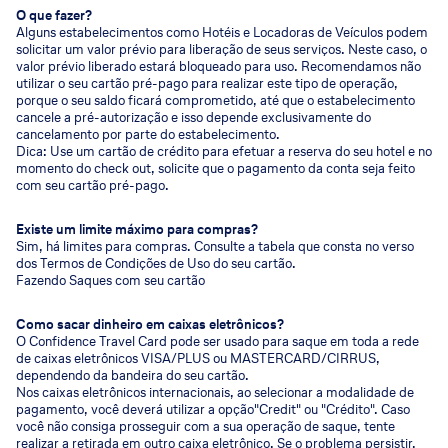
O que fazer?
Alguns estabelecimentos como Hotéis e Locadoras de Veículos podem
solicitar um valor prévio para liberação de seus serviços. Neste caso, o
valor prévio liberado estará bloqueado para uso. Recomendamos não
utilizar o seu cartão pré-pago para realizar este tipo de operação,
porque o seu saldo ficará comprometido, até que o estabelecimento
cancele a pré-autorização e isso depende exclusivamente do
cancelamento por parte do estabelecimento.
Dica: Use um cartão de crédito para efetuar a reserva do seu hotel e no
momento do check out, solicite que o pagamento da conta seja feito
com seu cartão pré-pago.
Existe um limite máximo para compras?
Sim, há limites para compras. Consulte a tabela que consta no verso
dos Termos de Condições de Uso do seu cartão.
Fazendo Saques com seu cartão
Como sacar dinheiro em caixas eletrônicos?
O Confidence Travel Card pode ser usado para saque em toda a rede
de caixas eletrônicos VISA/PLUS ou MASTERCARD/CIRRUS,
dependendo da bandeira do seu cartão.
Nos caixas eletrônicos internacionais, ao selecionar a modalidade de
pagamento, você deverá utilizar a opção"Credit" ou "Crédito". Caso
você não consiga prosseguir com a sua operação de saque, tente
realizar a retirada em outro caixa eletrônico. Se o problema persistir,