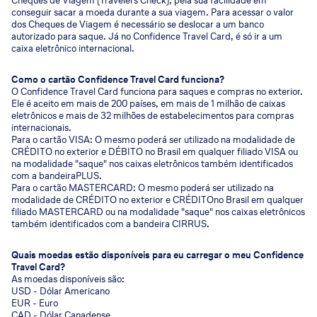
Cheques de Viagem (Travelers Check), pela sua facilidade em
conseguir sacar a moeda durante a sua viagem. Para acessar o valor
dos Cheques de Viagem é necessário se deslocar a um banco
autorizado para saque. Já no Confidence Travel Card, é só ir a um
caixa eletrônico internacional.
Como o cartão Confidence Travel Card funciona?
O Confidence Travel Card funciona para saques e compras no exterior.
Ele é aceito em mais de 200 países, em mais de 1 milhão de caixas
eletrônicos e mais de 32 milhões de estabelecimentos para compras
internacionais.
Para o cartão VISA: O mesmo poderá ser utilizado na modalidade de
CRÉDITO no exterior e DÉBITO no Brasil em qualquer filiado VISA ou
na modalidade "saque" nos caixas eletrônicos também identificados
com a bandeiraPLUS.
Para o cartão MASTERCARD: O mesmo poderá ser utilizado na
modalidade de CRÉDITO no exterior e CRÉDITOno Brasil em qualquer
filiado MASTERCARD ou na modalidade "saque" nos caixas eletrônicos
também identificados com a bandeira CIRRUS.
Quais moedas estão disponíveis para eu carregar o meu Confidence
Travel Card?
As moedas disponíveis são:
USD - Dólar Americano
EUR - Euro
CAD - Dólar Canadense